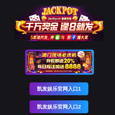
凯发娱乐官网入口1
凯发娱乐官网入口2