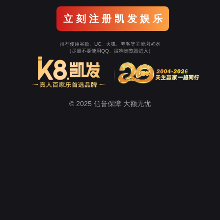
立 刻 注 册 凯 发 娱 乐
推荐使用谷歌、UC、火狐、夸客等主流浏览器
（尽量不要使用QQ、搜狗浏览器进入）
© 2025 信誉保障 大额无忧