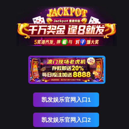
凯发娱乐官网入口1
凯发娱乐官网入口2