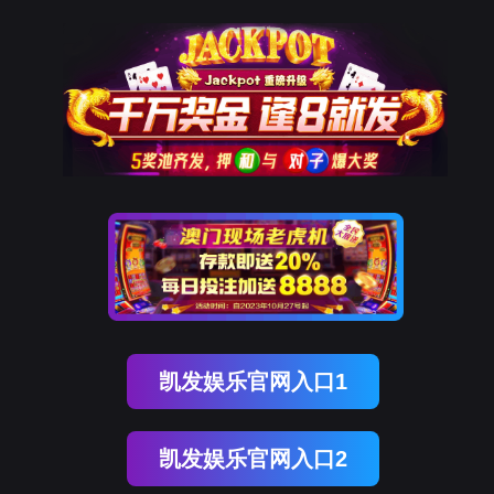
-JDB电子游戏官网
业务领域
售后服务
JDB电子游戏官网
加入我们
闻
媒体聚焦
科技新知
科研创新
业务领域
新能源产业
电除尘系列产品
工业废水处理
垃圾焚烧发电
生态修复及保